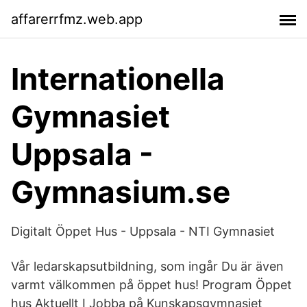
affarerrfmz.web.app
Internationella
Gymnasiet
Uppsala -
Gymnasium.se
Digitalt Öppet Hus - Uppsala - NTI Gymnasiet
Vår ledarskapsutbildning, som ingår Du är även
varmt välkommen på öppet hus! Program Öppet
hus Aktuellt I Jobba på Kunskaps­gymnasiet