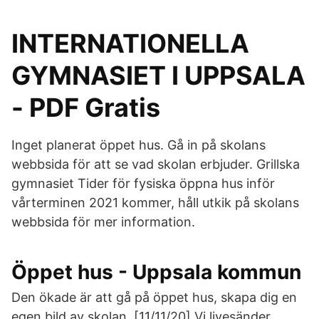
INTERNATIONELLA
GYMNASIET I UPPSALA
- PDF Gratis
Inget planerat öppet hus. Gå in på skolans
webbsida för att se vad skolan erbjuder. Grillska
gymnasiet Tider för fysiska öppna hus inför
vårterminen 2021 kommer, håll utkik på skolans
webbsida för mer information.
Öppet hus - Uppsala kommun
Den ökade är att gå på öppet hus, skapa dig en
egen bild av skolan [11/11/20] Vi livesänder