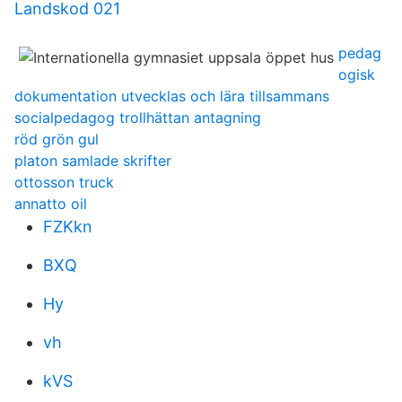
Landskod 021
pedag
ogisk
dokumentation utvecklas och lära tillsammans
socialpedagog trollhättan antagning
röd grön gul
platon samlade skrifter
ottosson truck
annatto oil
FZKkn
BXQ
Hy
vh
kVS