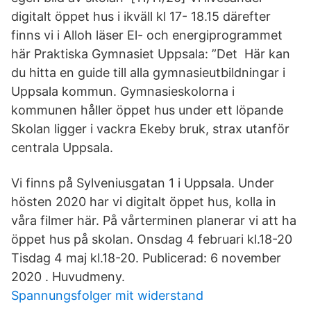
digitalt öppet hus i ikväll kl 17- 18.15 därefter
finns vi i Alloh läser El- och energiprogrammet
här Praktiska Gymnasiet Uppsala: ”Det Här kan
du hitta en guide till alla gymnasieutbildningar i
Uppsala kommun. Gymnasieskolorna i
kommunen håller öppet hus under ett löpande
Skolan ligger i vackra Ekeby bruk, strax utanför
centrala Uppsala.
Vi finns på Sylveniusgatan 1 i Uppsala. Under
hösten 2020 har vi digitalt öppet hus, kolla in
våra filmer här. På vårterminen planerar vi att ha
öppet hus på skolan. Onsdag 4 februari kl.18-20
Tisdag 4 maj kl.18-20. Publicerad: 6 november
2020 . Huvudmeny.
Spannungsfolger mit widerstand