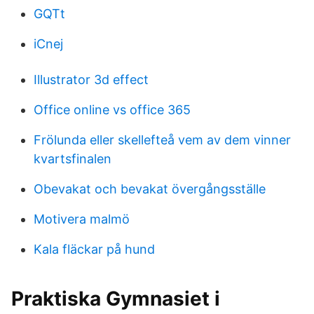
GQTt
iCnej
Illustrator 3d effect
Office online vs office 365
Frölunda eller skellefteå vem av dem vinner
kvartsfinalen
Obevakat och bevakat övergångsställe
Motivera malmö
Kala fläckar på hund
Praktiska Gymnasiet i