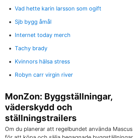
Vad hette karin larsson som ogift
Sjb bygg åmål
Internet today merch
Tachy brady
Kvinnors hälsa stress
Robyn carr virgin river
MonZon: Byggställningar,
väderskydd och
ställningstrailers
Om du planerar att regelbundet använda Mascus
för att köpa och sälja begagnade byggställningar