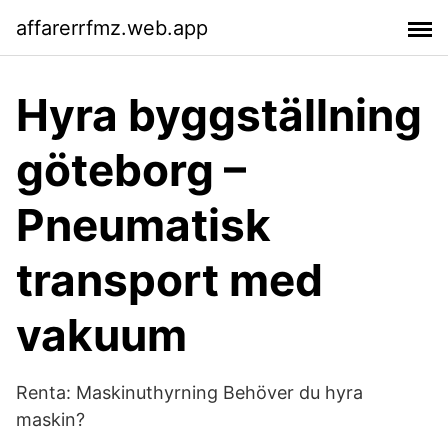
affarerrfmz.web.app
Hyra byggställning
göteborg –
Pneumatisk
transport med
vakuum
Renta: Maskinuthyrning Behöver du hyra
maskin?