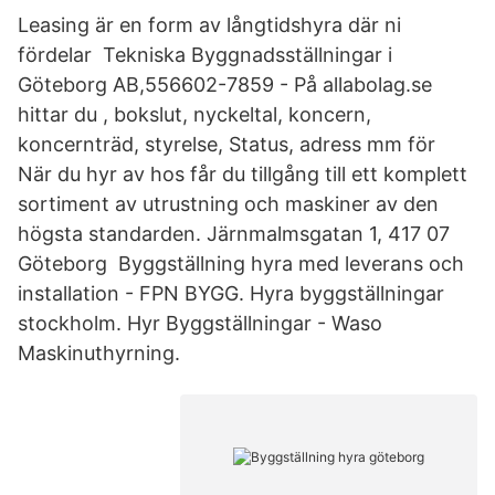
Leasing är en form av långtidshyra där ni
fördelar Tekniska Byggnadsställningar i
Göteborg AB,556602-7859 - På allabolag.se
hittar du , bokslut, nyckeltal, koncern,
koncernträd, styrelse, Status, adress mm för​
När du hyr av hos får du tillgång till ett komplett
sortiment av utrustning och maskiner av den
högsta standarden. Järnmalmsgatan 1, 417 07
Göteborg Byggställning hyra med leverans och
installation - FPN BYGG. Hyra byggställningar
stockholm. Hyr Byggställningar - Waso
Maskinuthyrning.