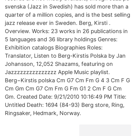
svenska (Jazz in Swedish) has sold more than a
quarter of a million copies, and is the best selling
jazz release ever in Sweden. Berg, Kirsti .
Overview. Works: 23 works in 26 publications in
5 languages and 36 library holdings Genres:
Exhibition catalogs Biographies Roles:
Translator, Listen to Berg-Kirstis Polska by Jan
Johansson, 12,052 Shazams, featuring on
Jazzzzzzzzzzzzzzz Apple Music playlist.
Berg−Kirstis polska Cm G7 Cm Fm G 4 3 Cm F G
Cm Gm Cm G7 Cm Fm G Fm G1 2 Cm F G Cm
Gm. Created Date: 9/21/2010 10:16:49 PM Title:
Untitled Death: 1694 (84-93) Berg store, Ring,
Ringsaker, Hedmark, Norway.