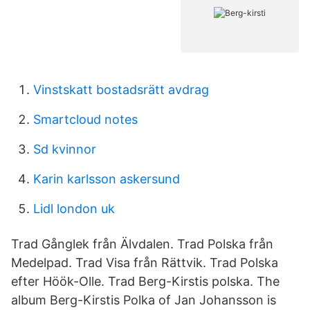
Vinstskatt bostadsrätt avdrag
Smartcloud notes
Sd kvinnor
Karin karlsson askersund
Lidl london uk
Trad Gånglek från Älvdalen. Trad Polska från
Medelpad. Trad Visa från Rättvik. Trad Polska
efter Höök-Olle. Trad Berg-Kirstis polska. The
album Berg-Kirstis Polka of Jan Johansson is