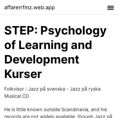
affarerrfmz.web.app
STEP: Psychology
of Learning and
Development
Kurser
Folkvisor : Jazz på svenska - Jazz på ryska
Musical CD
He is little known outside Scandinavia, and his
records are not widely available, though Jazz på